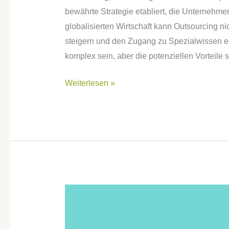
bewährte Strategie etabliert, die Unternehmen
globalisierten Wirtschaft kann Outsourcing ni
steigern und den Zugang zu Spezialwissen e
komplex sein, aber die potenziellen Vorteile s
Weiterlesen »
Von
Träumen
und