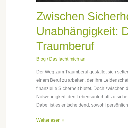
Zwischen Sicherhe
Unabhängigkeit: 
Traumberuf
Blog
/
Das lacht mich an
Der Weg zum Traumberuf gestaltet sich selte
einem Beruf zu arbeiten, der ihre Leidenschaf
finanzielle Sicherheit bietet. Doch zwische
Notwendigkeit, den Lebensunterhalt zu sicher
Dabei ist es entscheidend, sowohl persönlic
Weiterlesen »