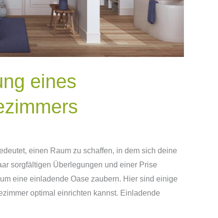
ung eines
ezimmers
edeutet, einen Raum zu schaffen, in dem sich deine
aar sorgfältigen Überlegungen und einer Prise
aum eine einladende Oase zaubern. Hier sind einige
tezimmer optimal einrichten kannst. Einladende