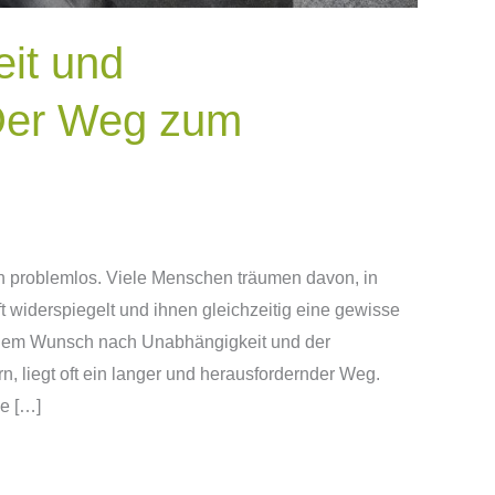
it und
Der Weg zum
n problemlos. Viele Menschen träumen davon, in
t widerspiegelt und ihnen gleichzeitig eine gewisse
n dem Wunsch nach Unabhängigkeit und der
n, liegt oft ein langer und herausfordernder Weg.
he […]