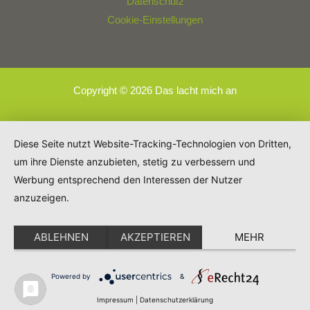
Datenschutz
Cookie-Einstellungen
Copyright © 2026 Das lacht mich an
Diese Seite nutzt Website-Tracking-Technologien von Dritten,
um ihre Dienste anzubieten, stetig zu verbessern und
Werbung entsprechend den Interessen der Nutzer
anzuzeigen.
ABLEHNEN
AKZEPTIEREN
MEHR
Powered by
&
Impressum
|
Datenschutzerklärung