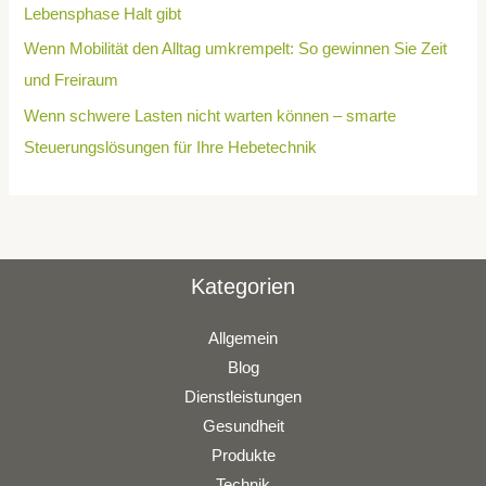
Lebensphase Halt gibt
Wenn Mobilität den Alltag umkrempelt: So gewinnen Sie Zeit
und Freiraum
Wenn schwere Lasten nicht warten können – smarte
Steuerungslösungen für Ihre Hebetechnik
Kategorien
Allgemein
Blog
Dienstleistungen
Gesundheit
Produkte
Technik