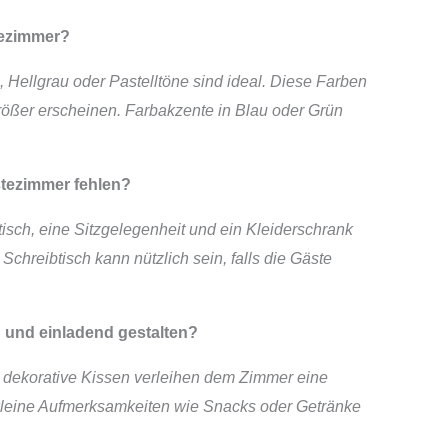
tezimmer?
 Hellgrau oder Pastelltöne sind ideal. Diese Farben
ßer erscheinen. Farbakzente in Blau oder Grün
tezimmer fehlen?
sch, eine Sitzgelegenheit und ein Kleiderschrank
chreibtisch kann nützlich sein, falls die Gäste
 und einladend gestalten?
d dekorative Kissen verleihen dem Zimmer eine
 kleine Aufmerksamkeiten wie Snacks oder Getränke