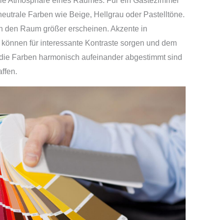
 die Atmosphäre eines Raumes. Für ein Gästezimmer
eutrale Farben wie Beige, Hellgrau oder Pastelltöne.
n den Raum größer erscheinen. Akzente in
 können für interessante Kontraste sorgen und dem
s die Farben harmonisch aufeinander abgestimmt sind
ffen.