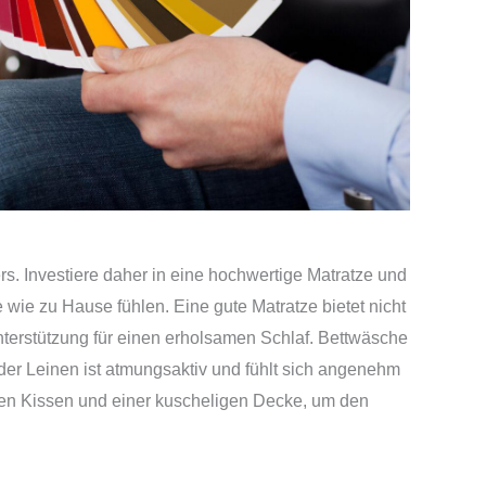
s. Investiere daher in eine hochwertige Matratze und
wie zu Hause fühlen. Eine gute Matratze bietet nicht
terstützung für einen erholsamen Schlaf. Bettwäsche
der Leinen ist atmungsaktiv und fühlt sich angenehm
ren Kissen und einer kuscheligen Decke, um den