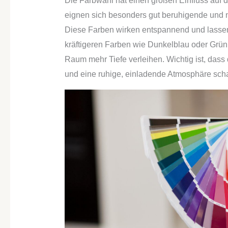
Die Farbwahl hat einen großen Einfluss auf
eignen sich besonders gut beruhigende und n
Diese Farben wirken entspannend und lasse
kräftigeren Farben wie Dunkelblau oder Grün
Raum mehr Tiefe verleihen. Wichtig ist, das
und eine ruhige, einladende Atmosphäre scha