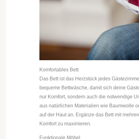
Komfortables Bett
Das Bett ist das Herzstück jedes Gästezimmer
bequeme Bettwäsche, damit sich deine Gäste 
nur Komfort, sondern auch die notwendige Un
aus natürlichen Materialien wie Baumwolle o
auf der Haut an. Ergänze das Bett mit mehre
Komfort zu maximieren.
Funktionale Möbel