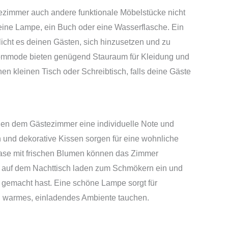
zimmer auch andere funktionale Möbelstücke nicht
ür eine Lampe, ein Buch oder eine Wasserflasche. Ein
licht es deinen Gästen, sich hinzusetzen und zu
Kommode bieten genügend Stauraum für Kleidung und
n kleinen Tisch oder Schreibtisch, falls deine Gäste
hen dem Gästezimmer eine individuelle Note und
n und dekorative Kissen sorgen für eine wohnliche
ase mit frischen Blumen können das Zimmer
en auf dem Nachttisch laden zum Schmökern ein und
 gemacht hast. Eine schöne Lampe sorgt für
 warmes, einladendes Ambiente tauchen.