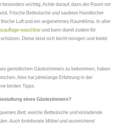
 besonders wichtig. Achte darauf, dass der Raum vor
t wird. Frische Bettwäsche und saubere Handtücher
 frische Luft und ein angenehmes Raumklima. In aller
nzauflage waschbar
und kann damit zudem für
chützen. Diese lässt sich leicht reinigen und bietet
eines gemütlichen Gästezimmers zu bekommen, haben
rochen. Alex hat jahrelange Erfahrung in der
ine besten Tipps.
 Gestaltung eines Gästezimmers?
 bequemes Bett, weiche Bettwäsche und einladende
re. Auch funktionale Möbel und ausreichend