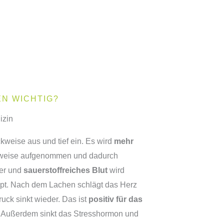
EN WICHTIG?
izin
ckweise aus und tief ein. Es wird
mehr
rweise aufgenommen und dadurch
ler und
sauerstoffreiches Blut
wird
pt. Nach dem Lachen schlägt das Herz
uck sinkt wieder. Das ist
positiv für das
Außerdem sinkt das Stresshormon und