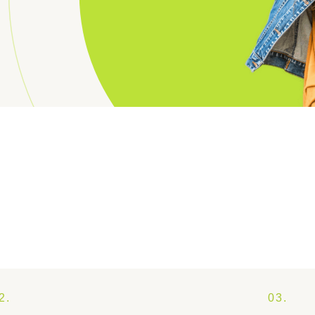
2.
03.