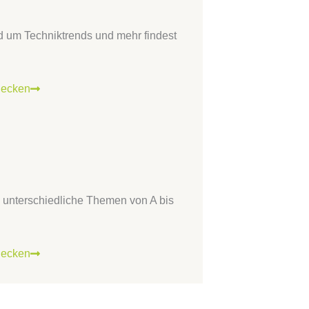
d um Techniktrends und mehr findest
decken
 unterschiedliche Themen von A bis
decken