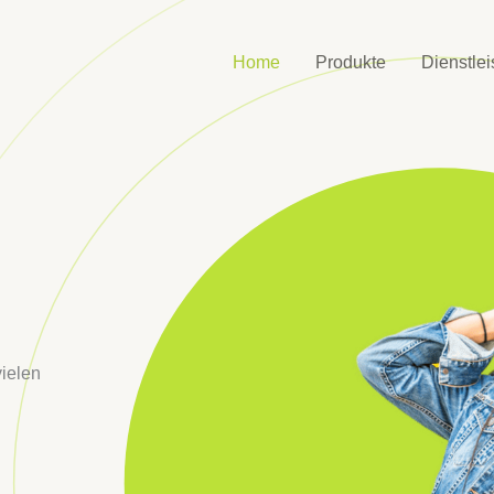
Home
Produkte
Dienstle
ielen