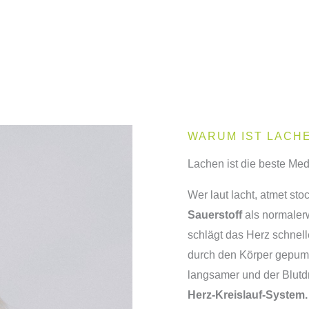
WARUM IST LACH
Lachen ist die beste Med
Wer laut lacht, atmet sto
Sauerstoff
als normale
schlägt das Herz schnel
durch den Körper gepum
langsamer und der Blutdr
Herz-Kreislauf-System.