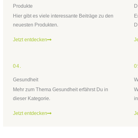
Produkte
D
Hier gibt es viele interessante Beiträge zu den
E
neuesten Produkten.
D
Jetzt entdecken
J
04.
0
Gesundheit
W
Mehr zum Thema Gesundheit erfährst Du in
W
dieser Kategorie.
i
Jetzt entdecken
J