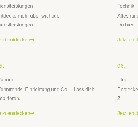
ienstleistungen
Technik
ntdecke mehr über wichtige
Alles run
ienstleistungen.
Du hier.
etzt entdecken
Jetzt ent
5.
06.
ohnen
Blog
ohntrends, Einrichtung und Co. – Lass dich
Entdecke
nspirieren.
Z.
etzt entdecken
Jetzt ent