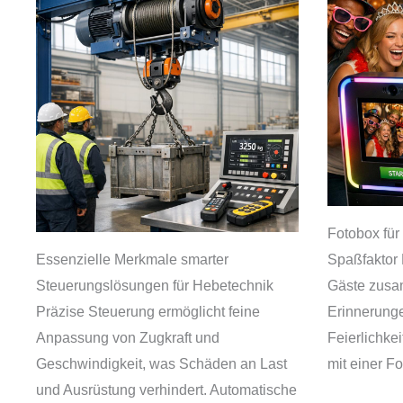
Fotobox für 
Essenzielle Merkmale smarter
Spaßfaktor 
Steuerungslösungen für Hebetechnik
Gäste zusa
Präzise Steuerung ermöglicht feine
Erinnerung
Anpassung von Zugkraft und
Feierlichke
Geschwindigkeit, was Schäden an Last
mit einer 
und Ausrüstung verhindert. Automatische