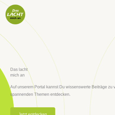
Zum
Inhalt
springen
Das lacht
mich an
Auf unserem Portal kannst Du wissenswerte Beiträge zu v
spannenden Themen entdecken.
Jetzt entdecken