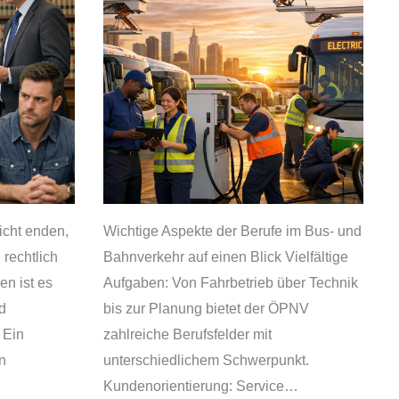
richt enden,
Wichtige Aspekte der Berufe im Bus- und
 rechtlich
Bahnverkehr auf einen Blick Vielfältige
en ist es
Aufgaben: Von Fahrbetrieb über Technik
d
bis zur Planung bietet der ÖPNV
 Ein
zahlreiche Berufsfelder mit
n
unterschiedlichem Schwerpunkt.
Kundenorientierung: Service…