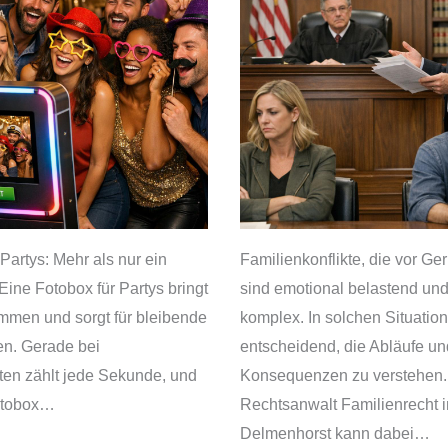
Partys: Mehr als nur ein
Familienkonflikte, die vor Ge
Eine Fotobox für Partys bringt
sind emotional belastend und
mmen und sorgt für bleibende
komplex. In solchen Situation
en. Gerade bei
entscheidend, die Abläufe un
iten zählt jede Sekunde, und
Konsequenzen zu verstehen.
Fotobox…
Rechtsanwalt Familienrecht i
Delmenhorst kann dabei…