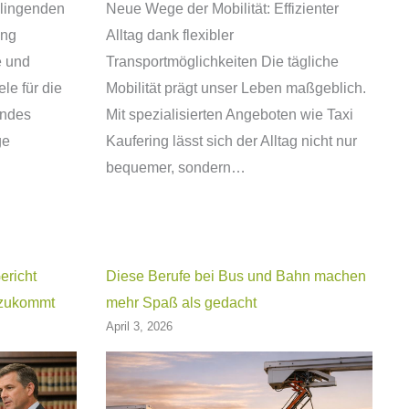
elingenden
Neue Wege der Mobilität: Effizienter
ung
Alltag dank flexibler
e und
Transportmöglichkeiten Die tägliche
ele für die
Mobilität prägt unser Leben maßgeblich.
endes
Mit spezialisierten Angeboten wie Taxi
ge
Kaufering lässt sich der Alltag nicht nur
bequemer, sondern…
ericht
Diese Berufe bei Bus und Bahn machen
e zukommt
mehr Spaß als gedacht
April 3, 2026