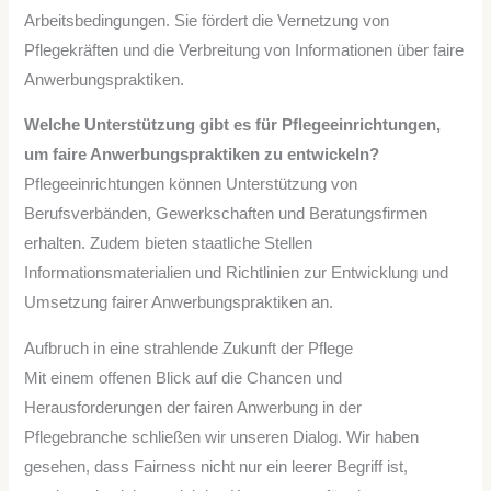
Arbeitsbedingungen. Sie fördert die Vernetzung von
Pflegekräften und die Verbreitung von Informationen über faire
Anwerbungspraktiken.
Welche Unterstützung gibt es für Pflegeeinrichtungen,
um faire Anwerbungspraktiken zu entwickeln?
Pflegeeinrichtungen können Unterstützung von
Berufsverbänden, Gewerkschaften und Beratungsfirmen
erhalten. Zudem bieten staatliche Stellen
Informationsmaterialien und Richtlinien zur Entwicklung und
Umsetzung fairer Anwerbungspraktiken an.
Aufbruch in eine strahlende Zukunft der Pflege
Mit einem offenen Blick auf die Chancen und
Herausforderungen der fairen Anwerbung in der
Pflegebranche schließen wir unseren Dialog. Wir haben
gesehen, dass Fairness nicht nur ein leerer Begriff ist,