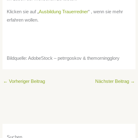
Klicken sie auf „
Ausbildung Trauerredner
“ , wenn sie mehr
erfahren wollen.
Bildquelle: AdobeStock – petrrgoskov & themorningglory
←
Vorheriger Beitrag
Nächster Beitrag
→
Suchen