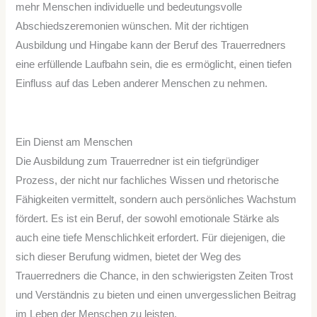
mehr Menschen individuelle und bedeutungsvolle
Abschiedszeremonien wünschen. Mit der richtigen
Ausbildung und Hingabe kann der Beruf des Trauerredners
eine erfüllende Laufbahn sein, die es ermöglicht, einen tiefen
Einfluss auf das Leben anderer Menschen zu nehmen.
Ein Dienst am Menschen
Die Ausbildung zum Trauerredner ist ein tiefgründiger
Prozess, der nicht nur fachliches Wissen und rhetorische
Fähigkeiten vermittelt, sondern auch persönliches Wachstum
fördert. Es ist ein Beruf, der sowohl emotionale Stärke als
auch eine tiefe Menschlichkeit erfordert. Für diejenigen, die
sich dieser Berufung widmen, bietet der Weg des
Trauerredners die Chance, in den schwierigsten Zeiten Trost
und Verständnis zu bieten und einen unvergesslichen Beitrag
im Leben der Menschen zu leisten.