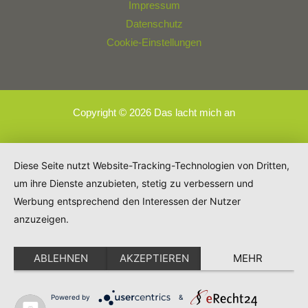
Impressum
Datenschutz
Cookie-Einstellungen
Copyright © 2026 Das lacht mich an
Diese Seite nutzt Website-Tracking-Technologien von Dritten,
um ihre Dienste anzubieten, stetig zu verbessern und
Werbung entsprechend den Interessen der Nutzer
anzuzeigen.
ABLEHNEN
AKZEPTIEREN
MEHR
Powered by
&