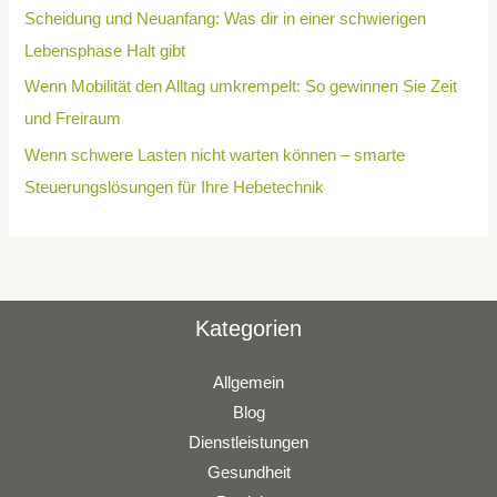
Scheidung und Neuanfang: Was dir in einer schwierigen
Lebensphase Halt gibt
Wenn Mobilität den Alltag umkrempelt: So gewinnen Sie Zeit
und Freiraum
Wenn schwere Lasten nicht warten können – smarte
Steuerungslösungen für Ihre Hebetechnik
Kategorien
Allgemein
Blog
Dienstleistungen
Gesundheit