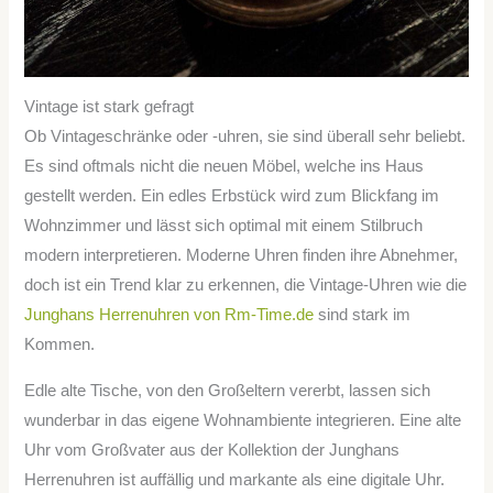
Vintage ist stark gefragt
Ob Vintageschränke oder -uhren, sie sind überall sehr beliebt.
Es sind oftmals nicht die neuen Möbel, welche ins Haus
gestellt werden. Ein edles Erbstück wird zum Blickfang im
Wohnzimmer und lässt sich optimal mit einem Stilbruch
modern interpretieren. Moderne Uhren finden ihre Abnehmer,
doch ist ein Trend klar zu erkennen, die Vintage-Uhren wie die
Junghans Herrenuhren von Rm-Time.de
sind stark im
Kommen.
Edle alte Tische, von den Großeltern vererbt, lassen sich
wunderbar in das eigene Wohnambiente integrieren. Eine alte
Uhr vom Großvater aus der Kollektion der Junghans
Herrenuhren ist auffällig und markante als eine digitale Uhr.