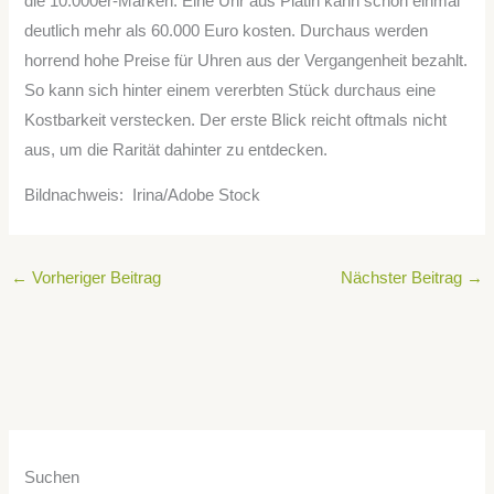
die 10.000er-Marken. Eine Uhr aus Platin kann schon einmal
deutlich mehr als 60.000 Euro kosten. Durchaus werden
horrend hohe Preise für Uhren aus der Vergangenheit bezahlt.
So kann sich hinter einem vererbten Stück durchaus eine
Kostbarkeit verstecken. Der erste Blick reicht oftmals nicht
aus, um die Rarität dahinter zu entdecken.
Bildnachweis: Irina/Adobe Stock
←
Vorheriger Beitrag
Nächster Beitrag
→
Suchen