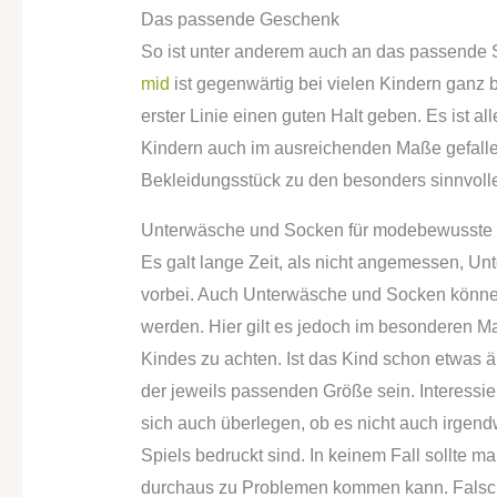
Das passende Geschenk
So ist unter anderem auch an das passende
mid
ist gegenwärtig bei vielen Kindern ganz 
erster Linie einen guten Halt geben. Es ist a
Kindern auch im ausreichenden Maße gefallen
Bekleidungsstück zu den besonders sinnvol
Unterwäsche und Socken für modebewusste 
Es galt lange Zeit, als nicht angemessen, U
vorbei. Auch Unterwäsche und Socken könne
werden. Hier gilt es jedoch im besonderen Ma
Kindes zu achten. Ist das Kind schon etwas äl
der jeweils passenden Größe sein. Interessie
sich auch überlegen, ob es nicht auch irgendw
Spiels bedruckt sind. In keinem Fall sollte m
durchaus zu Problemen kommen kann. Falsch ge