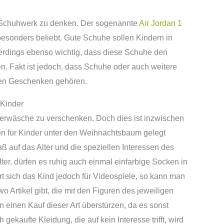
 Schuhwerk zu denken. Der sogenannte
Air Jordan 1
besonders beliebt. Gute Schuhe sollen Kindern in
llerdings ebenso wichtig, dass diese Schuhe den
. Fakt ist jedoch, dass Schuhe oder auch weitere
len Geschenken gehören.
Kinder
nterwäsche zu verschenken. Doch dies ist inzwischen
n für Kinder unter den Weihnachtsbaum gelegt
ß auf das Alter und die speziellen Interessen des
ter, dürfen es ruhig auch einmal einfarbige Socken in
rt sich das Kind jedoch für Videospiele, so kann man
o Artikel gibt, die mit den Figuren des jeweiligen
an einen Kauf dieser Art überstürzen, da es sonst
kaufte Kleidung, die auf kein Interesse trifft, wird