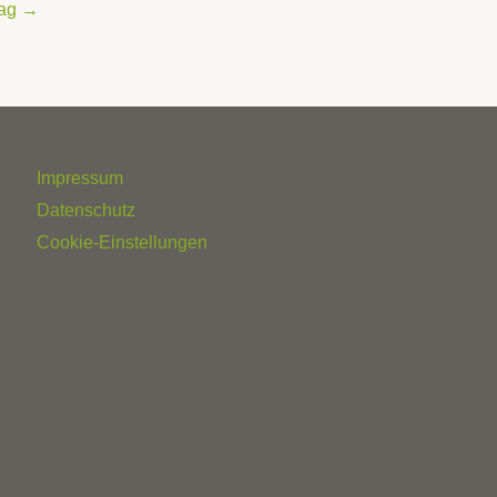
rag
→
Impressum
Datenschutz
Cookie-Einstellungen