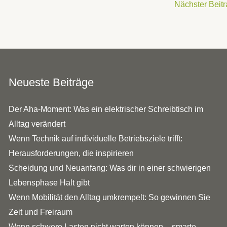
Nächster Beit
Neueste Beiträge
Der Aha-Moment: Was ein elektrischer Schreibtisch im
Alltag verändert
Wenn Technik auf individuelle Betriebsziele trifft:
Herausforderungen, die inspirieren
Scheidung und Neuanfang: Was dir in einer schwierigen
Lebensphase Halt gibt
Wenn Mobilität den Alltag umkrempelt: So gewinnen Sie
Zeit und Freiraum
Wenn schwere Lasten nicht warten können – smarte