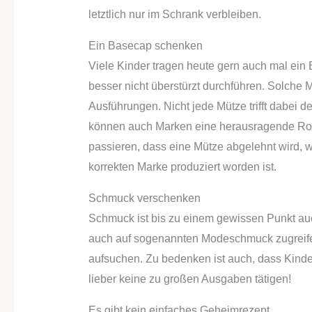
letztlich nur im Schrank verbleiben.
Ein Basecap schenken
Viele Kinder tragen heute gern auch mal ein
besser nicht überstürzt durchführen. Solche 
Ausführungen. Nicht jede Mütze trifft dabei
können auch Marken eine herausragende Roll
passieren, dass eine Mütze abgelehnt wird, w
korrekten Marke produziert worden ist.
Schmuck verschenken
Schmuck ist bis zu einem gewissen Punkt auc
auch auf sogenannten Modeschmuck zugreife
aufsuchen. Zu bedenken ist auch, dass Kinde
lieber keine zu großen Ausgaben tätigen!
Es gibt kein einfaches Geheimrezept