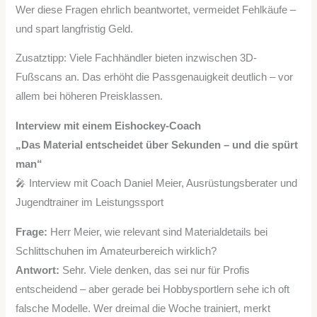
Wer diese Fragen ehrlich beantwortet, vermeidet Fehlkäufe –
und spart langfristig Geld.
Zusatztipp: Viele Fachhändler bieten inzwischen 3D-
Fußscans an. Das erhöht die Passgenauigkeit deutlich – vor
allem bei höheren Preisklassen.
Interview mit einem Eishockey-Coach
„Das Material entscheidet über Sekunden – und die spürt
man“
🎤 Interview mit Coach Daniel Meier, Ausrüstungsberater und
Jugendtrainer im Leistungssport
Frage:
Herr Meier, wie relevant sind Materialdetails bei
Schlittschuhen im Amateurbereich wirklich?
Antwort:
Sehr. Viele denken, das sei nur für Profis
entscheidend – aber gerade bei Hobbysportlern sehe ich oft
falsche Modelle. Wer dreimal die Woche trainiert, merkt