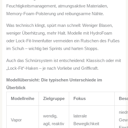
Feuchtigkeitsmanagement, atmungsaktive Materialien,
Memory-Foam-Polsterung und reibungsarme Nähte.
Was technisch klingt, spürt man schnell: Weniger Blasen,
weniger Überhitzung, mehr Halt. Modelle mit HydroFoam
oder Lock-Fit-Innenfutter vermeiden ein Rutschen des Fußes
im Schuh – wichtig bei Sprints und harten Stopps.
Auch das Schnürsystem ist entscheidend: Klassisch oder mit
„Lock-Fit“-Haken – je nach Vorliebe und Griffkraft.
Modellübersicht: Die typischen Unterschiede im
Überblick
Modellreihe
Zielgruppe
Fokus
Beso
nied
wendig,
laterale
Vapor
Gewic
agil, reaktiv
Beweglichkeit
Eins