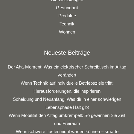
Gesundheit
Produkte
Technik
Wohnen
Neueste Beiträge
Der Aha-Moment: Was ein elektrischer Schreibtisch im Alltag
verändert
Wenn Technik auf individuelle Betriebsziele trifft:
Herausforderungen, die inspirieren
Scheidung und Neuanfang: Was dir in einer schwierigen
Lebensphase Halt gibt
Wenn Mobilität den Alltag umkrempelt: So gewinnen Sie Zeit
und Freiraum
Wenn schwere Lasten nicht warten können – smarte