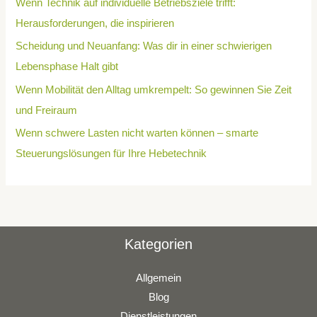
Wenn Technik auf individuelle Betriebsziele trifft:
Herausforderungen, die inspirieren
Scheidung und Neuanfang: Was dir in einer schwierigen
Lebensphase Halt gibt
Wenn Mobilität den Alltag umkrempelt: So gewinnen Sie Zeit
und Freiraum
Wenn schwere Lasten nicht warten können – smarte
Steuerungslösungen für Ihre Hebetechnik
Kategorien
Allgemein
Blog
Dienstleistungen