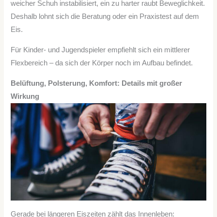
weicher Schuh instabilisiert, ein zu harter raubt Beweglichkeit.
Deshalb lohnt sich die Beratung oder ein Praxistest auf dem
Eis.
Für Kinder- und Jugendspieler empfiehlt sich ein mittlerer
Flexbereich – da sich der Körper noch im Aufbau befindet.
Belüftung, Polsterung, Komfort: Details mit großer
Wirkung
Gerade bei längeren Eiszeiten zählt das Innenleben: