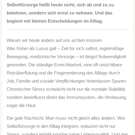
Selbstfürsorge heißt heute nicht, sich ab und zu zu
belohnen, sondern sich ernst zu nehmen. Und das
beginnt mit kleinen Entscheidungen im Alltag.
Warum wir heute anders auf uns achten müssen
Was früher als Luxus galt – Zeit für sich selbst, regelmäßige
Bewegung, medizinische Vorsorge – ist längst Notwendigkeit
geworden. Die ständige Erreichbarkeit, eine oft unsichtbare
Reizüberflutung und die Fragmentierung des Alltags durch
Job, Familie und soziale Verpflichtungen hinterlassen Spuren.
Chronischer Stress schwächt nicht nur die mentale Stabilität,
sondern beeinflusst direkt das Immunsystem, die Verdauung,
sogar die Haut.
Die gute Nachricht: Man muss nicht gleich alles ändern. Wer
Selbstfürsorge in den Alltag integriert, reduziert nicht nur
Stress, sondern erhöht spürbar seine Lebensqualität. Und das