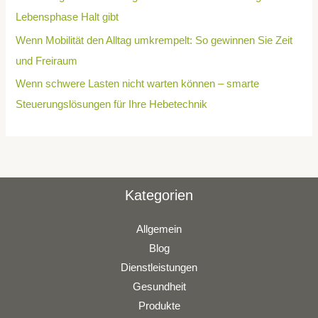
Lebensphase Halt gibt
Wenn Mobilität den Alltag umkrempelt: So gewinnen Sie Zeit
und Freiraum
Wenn schwere Lasten nicht warten können – smarte
Steuerungslösungen für Ihre Hebetechnik
Kategorien
Allgemein
Blog
Dienstleistungen
Gesundheit
Produkte