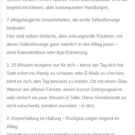
beginnt mit kleinen, aber konsequenten Handlungen.
7 alltagstaugliche Gewohnheiten, die echte Selbstfürsorge
bedeuten
Hier sind sieben einfache, aber wirkungsvolle Routinen, mit
denen Selbstfürsorge ganz natürlich in den Alltag passt –
ohne Kalenderblock oder App-Erinnerung.
1. 15 Minuten morgens nur für dich – bevor der Tag dich hat
Statt sofort ins Handy zu schauen oder E-Mails zu checken,
lohnt es sich, den Tag bewusst zu starten. Ob mit einem Glas
Wasser am offenen Fenster, einem kurzen Dehnprogramm
oder einfach ein paar Minuten in Stille: Diese Viertelstunde ist
nicht verschenkt, sondern investiert – in dich.
2. Körperhaltung ist Haltung – Rückgrat zeigen beginnt im
Alltag
Sitzhaltung und Atmung beeinflussen unser Stresslevel