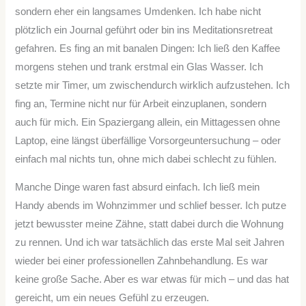
sondern eher ein langsames Umdenken. Ich habe nicht
plötzlich ein Journal geführt oder bin ins Meditationsretreat
gefahren. Es fing an mit banalen Dingen: Ich ließ den Kaffee
morgens stehen und trank erstmal ein Glas Wasser. Ich
setzte mir Timer, um zwischendurch wirklich aufzustehen. Ich
fing an, Termine nicht nur für Arbeit einzuplanen, sondern
auch für mich. Ein Spaziergang allein, ein Mittagessen ohne
Laptop, eine längst überfällige Vorsorgeuntersuchung – oder
einfach mal nichts tun, ohne mich dabei schlecht zu fühlen.
Manche Dinge waren fast absurd einfach. Ich ließ mein
Handy abends im Wohnzimmer und schlief besser. Ich putze
jetzt bewusster meine Zähne, statt dabei durch die Wohnung
zu rennen. Und ich war tatsächlich das erste Mal seit Jahren
wieder bei einer professionellen Zahnbehandlung. Es war
keine große Sache. Aber es war etwas für mich – und das hat
gereicht, um ein neues Gefühl zu erzeugen.