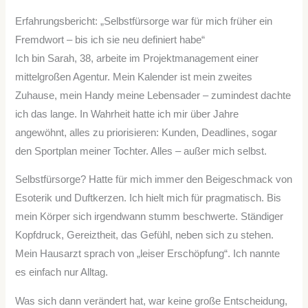
Erfahrungsbericht: „Selbstfürsorge war für mich früher ein
Fremdwort – bis ich sie neu definiert habe“
Ich bin Sarah, 38, arbeite im Projektmanagement einer
mittelgroßen Agentur. Mein Kalender ist mein zweites
Zuhause, mein Handy meine Lebensader – zumindest dachte
ich das lange. In Wahrheit hatte ich mir über Jahre
angewöhnt, alles zu priorisieren: Kunden, Deadlines, sogar
den Sportplan meiner Tochter. Alles – außer mich selbst.
Selbstfürsorge? Hatte für mich immer den Beigeschmack von
Esoterik und Duftkerzen. Ich hielt mich für pragmatisch. Bis
mein Körper sich irgendwann stumm beschwerte. Ständiger
Kopfdruck, Gereiztheit, das Gefühl, neben sich zu stehen.
Mein Hausarzt sprach von „leiser Erschöpfung“. Ich nannte
es einfach nur Alltag.
Was sich dann verändert hat, war keine große Entscheidung,