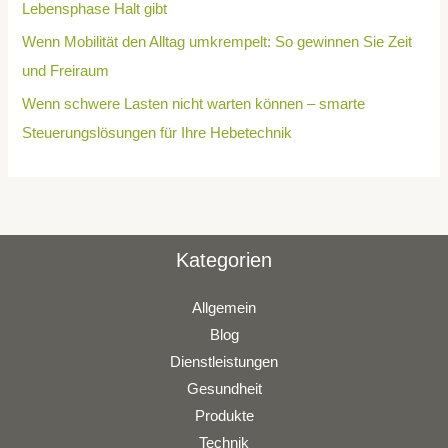
Lebensphase Halt gibt
Wenn Mobilität den Alltag umkrempelt: So gewinnen Sie Zeit
und Freiraum
Wenn schwere Lasten nicht warten können – smarte
Steuerungslösungen für Ihre Hebetechnik
Kategorien
Allgemein
Blog
Dienstleistungen
Gesundheit
Produkte
Technik