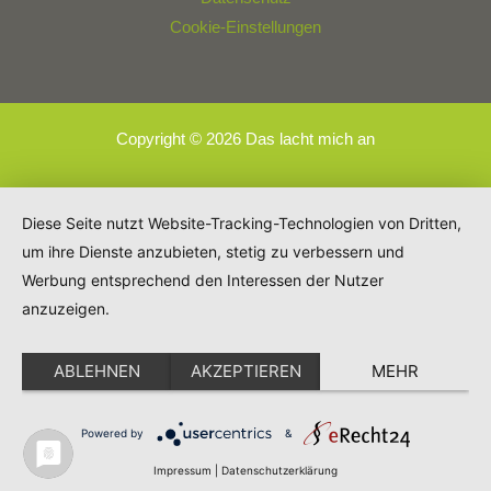
Cookie-Einstellungen
Copyright © 2026 Das lacht mich an
Diese Seite nutzt Website-Tracking-Technologien von Dritten,
um ihre Dienste anzubieten, stetig zu verbessern und
Werbung entsprechend den Interessen der Nutzer
anzuzeigen.
ABLEHNEN
AKZEPTIEREN
MEHR
Powered by
&
Impressum
|
Datenschutzerklärung