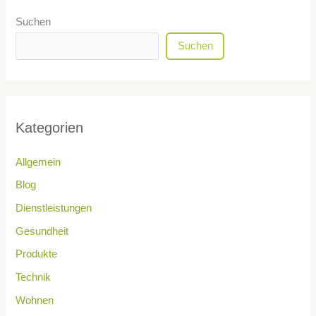
Suchen
Suchen
Kategorien
Allgemein
Blog
Dienstleistungen
Gesundheit
Produkte
Technik
Wohnen