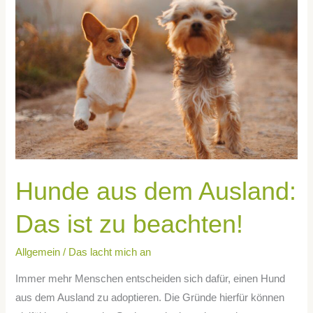
dem
Ausland:
Das
ist
zu
beachten!
Hunde aus dem Ausland:
Das ist zu beachten!
Allgemein
/
Das lacht mich an
Immer mehr Menschen entscheiden sich dafür, einen Hund
aus dem Ausland zu adoptieren. Die Gründe hierfür können