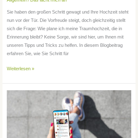
Allgemein
/
Das lacht mich an
Sie haben den großen Schritt gewagt und Ihre Hochzeit steht
nun vor der Tür. Die Vorfreude steigt, doch gleichzeitig stellt
sich die Frage: Wie plane ich meine Traumhochzeit, die in
Erinnerung bleibt? Keine Sorge, wir sind hier, um Ihnen mit
unseren Tipps und Tricks zu helfen. In diesem Blogbeitrag
erfahren Sie, wie Sie Schritt für
Weiterlesen »
Nachrichtenkompetenz:
So
liest
man
Nachrichten
richtig