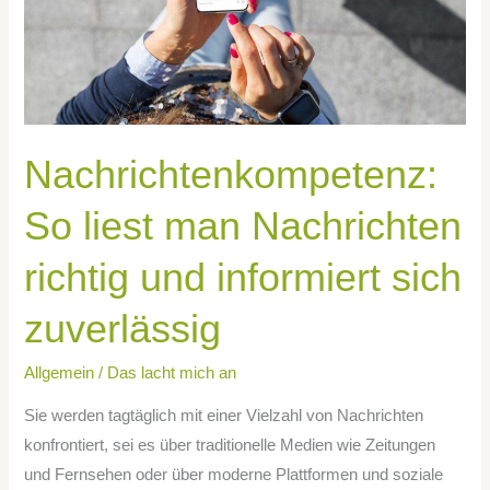
und
informiert
sich
zuverlässig
Nachrichtenkompetenz:
So liest man Nachrichten
richtig und informiert sich
zuverlässig
Allgemein
/
Das lacht mich an
Sie werden tagtäglich mit einer Vielzahl von Nachrichten
konfrontiert, sei es über traditionelle Medien wie Zeitungen
und Fernsehen oder über moderne Plattformen und soziale