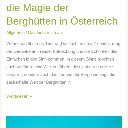
Österreich
die Magie der
Berghütten in Österreich
Allgemein
/
Das lacht mich an
Wenn man über das Thema „Das lacht mich an“ spricht, mag
der Gedanke an Freude, Entdeckung und die Schönheit des
Einfachen in den Sinn kommen. In diesem Sinne möchten
auch wir Sie in eine Welt entführen, die nicht nur das Herz
erwärmt, sondern auch das Lachen der Berge einfängt: die
zauberhafte Welt der Berghütten in
Weiterlesen »
Kuriose
Trends,