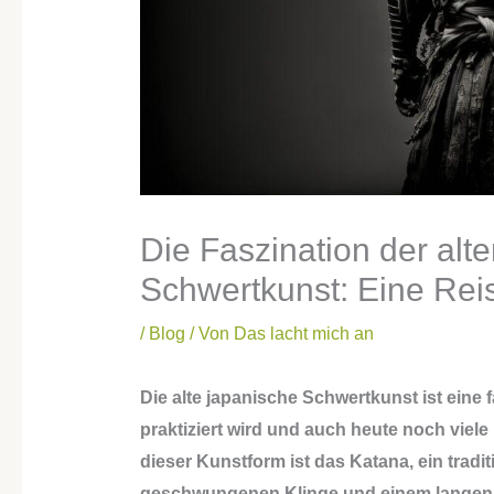
Die Faszination der alt
Schwertkunst: Eine Reis
/
Blog
/ Von
Das lacht mich an
Die alte japanische Schwertkunst ist eine
praktiziert wird und auch heute noch vie
dieser Kunstform ist das Katana, ein tradi
geschwungenen Klinge und einem langen Gr