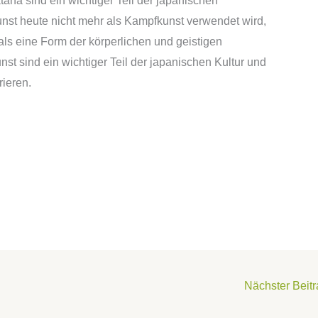
ana sind ein wichtiger Teil der japanischen
nst heute nicht mehr als Kampfkunst verwendet wird,
ls eine Form der körperlichen und geistigen
t sind ein wichtiger Teil der japanischen Kultur und
ieren.
Nächster Beit