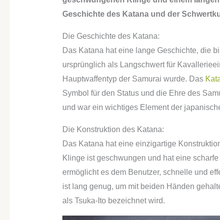
Geschichte des Katana und der Schwertku
Die Geschichte des Katana:
Das Katana hat eine lange Geschichte, die bi
ursprünglich als Langschwert für Kavalleriee
Hauptwaffentyp der Samurai wurde. Das
Kat
Symbol für den Status und die Ehre des Samur
und war ein wichtiges Element der japanische
Die Konstruktion des Katana:
Das Katana hat eine einzigartige Konstruktio
Klinge ist geschwungen und hat eine scharfe 
ermöglicht es dem Benutzer, schnelle und effe
ist lang genug, um mit beiden Händen gehalte
als Tsuka-Ito bezeichnet wird.