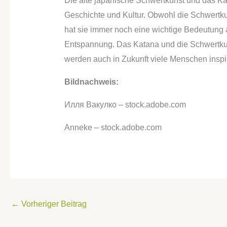
Die alte japanische Schwertkunst und das Kat
Geschichte und Kultur. Obwohl die Schwertku
hat sie immer noch eine wichtige Bedeutung a
Entspannung. Das Katana und die Schwertkuns
werden auch in Zukunft viele Menschen inspir
Bildnachweis:
Илля Вакулко – stock.adobe.com
Anneke – stock.adobe.com
←
Vorheriger Beitrag