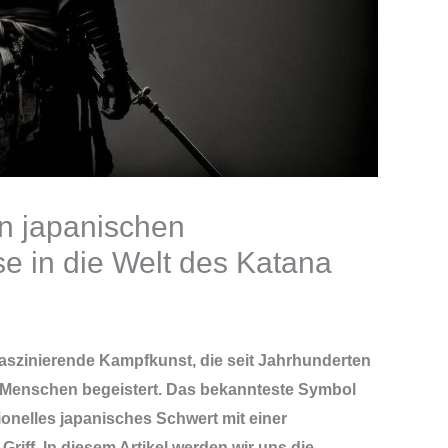
en japanischen
e in die Welt des Katana
 faszinierende Kampfkunst, die seit Jahrhunderten
le Menschen begeistert. Das bekannteste Symbol
tionelles japanisches Schwert mit einer
iff. In diesem Artikel werden wir uns die