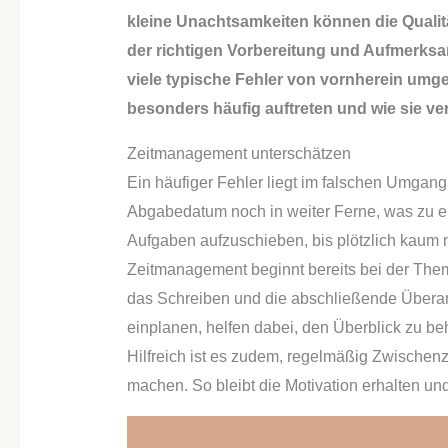
kleine Unachtsamkeiten können die Qualitä
der richtigen Vorbereitung und Aufmerksam
viele typische Fehler von vornherein umge
besonders häufig auftreten und wie sie v
Zeitmanagement unterschätzen
Ein häufiger Fehler liegt im falschen Umgang 
Abgabedatum noch in weiter Ferne, was zu eine
Aufgaben aufzuschieben, bis plötzlich kaum noc
Zeitmanagement beginnt bereits bei der Them
das Schreiben und die abschließende Überarb
einplanen, helfen dabei, den Überblick zu be
Hilfreich ist es zudem, regelmäßig Zwischenzi
machen. So bleibt die Motivation erhalten und