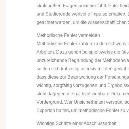
strukturellen Fragen unsicher fühlt. Entscheid
und Studierende wertvolle Impulse erhalten. Da
geachtet werden, um die wissenschaftlichen 
Methodische Fehler vermeiden
Methodische Fehler zählen zu den schwerwi
Arbeiten. Dazu gehört beispielsweise die f
unzureichende Begründung der Methodenwahl
sollten sich frühzeitig intensiv mit den gew
dass diese zur Beantwortung der Forschungsfr
wichtig, sorgfältig vorzugehen und Ergebnisse
steht dagegen die nachvollziehbare Dokument
Vordergrund. Wer Unsicherheiten verspürt, so
Experten halten, um methodische Fehler zu 
Wichtige Schritte einer Abschlussarbeit