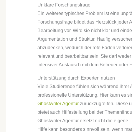
Unklare Forschungsfrage
Ein weiteres typisches Problem ist eine unprä
Forschungsfrage bildet das Herzstück jeder A
Bearbeitung vor. Wird sie nicht klar und eindeu
Argumentation und Struktur. Häufig versuchen
abzudecken, wodurch der rote Faden verloren 
relevant und bearbeitbar sein. Sie darf weder 
intensiver Austausch mit dem Betreuer oder Fa
Unterstützung durch Experten nutzen
Viele Studierende fühlen sich während ihrer
professionelle Unterstützung. Hier kann es si
Ghostwriter Agentur
zurückzugreifen. Diese un
bietet auch Hilfestellung bei der Themenfind
Ghostwriter Agentur ersetzt nicht die eigene 
Hilfe kann besonders sinnvoll sein, wenn ma