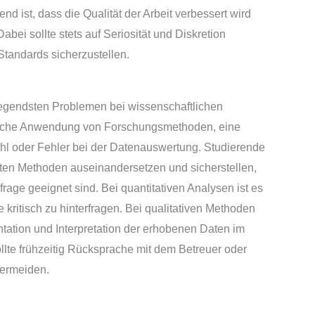
end ist, dass die Qualität der Arbeit verbessert wird
bei sollte stets auf Seriosität und Diskretion
Standards sicherzustellen.
egendsten Problemen bei wissenschaftlichen
alsche Anwendung von Forschungsmethoden, eine
 oder Fehler bei der Datenauswertung. Studierende
ählten Methoden auseinandersetzen und sicherstellen,
age geeignet sind. Bei quantitativen Analysen ist es
 kritisch zu hinterfragen. Bei qualitativen Methoden
ation und Interpretation der erhobenen Daten im
llte frühzeitig Rücksprache mit dem Betreuer oder
vermeiden.