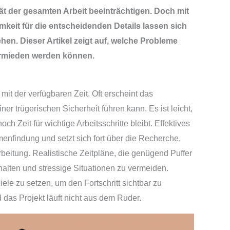
t der gesamten Arbeit beeinträchtigen. Doch mit
keit für die entscheidenden Details lassen sich
hen. Dieser Artikel zeigt auf, welche Probleme
ermieden werden können.
mit der verfügbaren Zeit. Oft erscheint das
r trügerischen Sicherheit führen kann. Es ist leicht,
h Zeit für wichtige Arbeitsschritte bleibt. Effektives
enfindung und setzt sich fort über die Recherche,
eitung. Realistische Zeitpläne, die genügend Puffer
halten und stressige Situationen zu vermeiden.
ele zu setzen, um den Fortschritt sichtbar zu
 das Projekt läuft nicht aus dem Ruder.