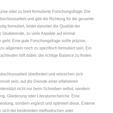
zise oder zu breit formulierte Forschungsfrage. Die
bschlussarbeit und gibt die Richtung für die gesamte
tig formuliert, leidet darunter die Qualität der
 Studierende, zu viele Aspekte auf einmal
geht. Eine gute Forschungsfrage sollte präzise,
zu allgemein noch zu spezifisch formuliert sein. Ein
chleuten hilft dabei, die richtige Balance zu finden.
 Abschlussarbeit überfordert und wünschen sich
nnvoll sein, auf die Dienste einer erfahrenen
terstützt nicht nur beim Schreiben selbst, sondern
ung, Gliederung oder Literaturrecherche. Eine
Leistung, sondern ergänzt und optimiert diese. Externe
n sich bei bestimmten methodischen oder