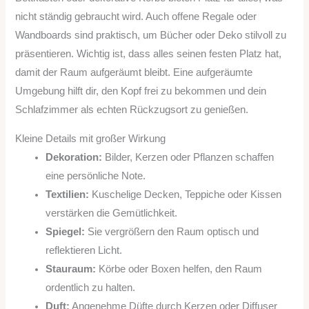
nicht ständig gebraucht wird. Auch offene Regale oder
Wandboards sind praktisch, um Bücher oder Deko stilvoll zu
präsentieren. Wichtig ist, dass alles seinen festen Platz hat,
damit der Raum aufgeräumt bleibt. Eine aufgeräumte
Umgebung hilft dir, den Kopf frei zu bekommen und dein
Schlafzimmer als echten Rückzugsort zu genießen.
Kleine Details mit großer Wirkung
Dekoration:
Bilder, Kerzen oder Pflanzen schaffen
eine persönliche Note.
Textilien:
Kuschelige Decken, Teppiche oder Kissen
verstärken die Gemütlichkeit.
Spiegel:
Sie vergrößern den Raum optisch und
reflektieren Licht.
Stauraum:
Körbe oder Boxen helfen, den Raum
ordentlich zu halten.
Duft:
Angenehme Düfte durch Kerzen oder Diffuser