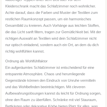
Kleiderschrank macht das Schlafzimmer noch wohnlicher.
Achte darauf, dass die Farben und Muster der Textilien zum
restlichen Raumkonzept passen, um ein harmonisches
Gesamtbild zu kreieren. Auch Vorhänge aus leichten Stoffen,
die das Licht sanft filtern, tragen zur Gemütlichkeit bei. Mit der
richtigen Auswahl an Textilien wird dein Schlafzimmer nicht
nur optisch einladend, sondern auch ein Ort, an dem du dich
richtig wohlfühlen kannst.
Ordnung als Wohlfühlfaktor
Ein aufgeräumtes Schlafzimmer ist entscheidend für eine
entspannte Atmosphäre. Chaos und herumliegende
Gegenstände können den Eindruck von Unruhe vermitteln
und das Wohlbefinden beeinträchtigen. Mit cleveren
Aufbewahrungslösungen kannst du leicht für Ordnung sorgen,
ohne den Raum zu überfüllen. Schränke mit viel Stauraum,
Bettkästen oder dekorative Körbe bieten Platz für alles, was