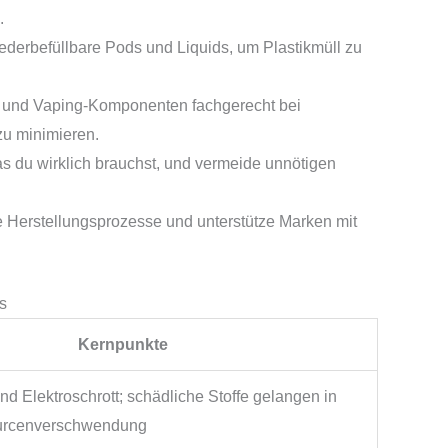
.
derbefüllbare Pods und Liquids, um Plastikmüll zu
 und Vaping-Komponenten fachgerecht bei
u minimieren.
s du wirklich brauchst, und vermeide unnötigen
e Herstellungsprozesse und unterstütze Marken mit
s
Kernpunkte
nd Elektroschrott; schädliche Stoffe gelangen in
urcenverschwendung