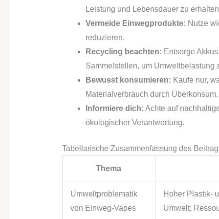
Leistung und Lebensdauer zu erhalten
Vermeide Einwegprodukte:
Nutze wie
reduzieren.
Recycling beachten:
Entsorge Akkus
Sammelstellen, um Umweltbelastung z
Bewusst konsumieren:
Kaufe nur, wa
Materialverbrauch durch Überkonsum.
Informiere dich:
Achte auf nachhaltig
ökologischer Verantwortung.
Tabellarische Zusammenfassung des Beitrag
Thema
Umweltproblematik
Hoher Plastik- u
von Einweg-Vapes
Umwelt; Resso