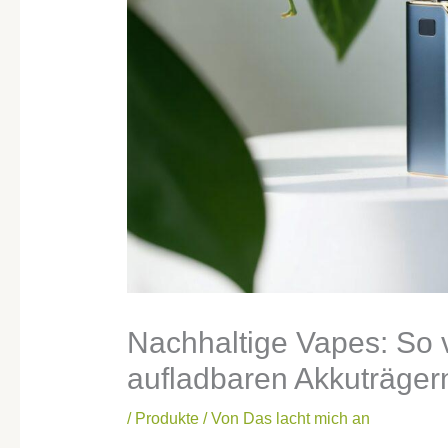
Nachhaltige Vapes: So 
aufladbaren Akkuträger
/
Produkte
/ Von
Das lacht mich an