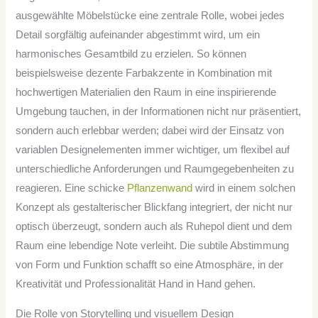
ausgewählte Möbelstücke eine zentrale Rolle, wobei jedes
Detail sorgfältig aufeinander abgestimmt wird, um ein
harmonisches Gesamtbild zu erzielen. So können
beispielsweise dezente Farbakzente in Kombination mit
hochwertigen Materialien den Raum in eine inspirierende
Umgebung tauchen, in der Informationen nicht nur präsentiert,
sondern auch erlebbar werden; dabei wird der Einsatz von
variablen Designelementen immer wichtiger, um flexibel auf
unterschiedliche Anforderungen und Raumgegebenheiten zu
reagieren. Eine schicke
Pflanzenwand
wird in einem solchen
Konzept als gestalterischer Blickfang integriert, der nicht nur
optisch überzeugt, sondern auch als Ruhepol dient und dem
Raum eine lebendige Note verleiht. Die subtile Abstimmung
von Form und Funktion schafft so eine Atmosphäre, in der
Kreativität und Professionalität Hand in Hand gehen.
Die Rolle von Storytelling und visuellem Design