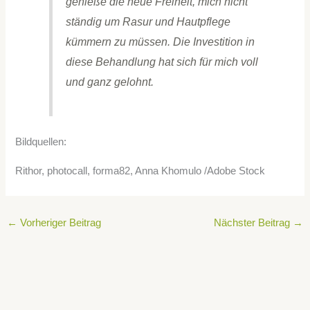
genieße die neue Freiheit, mich nicht
ständig um Rasur und Hautpflege
kümmern zu müssen. Die Investition in
diese Behandlung hat sich für mich voll
und ganz gelohnt.
Bildquellen:
Rithor, photocall, forma82, Anna Khomulo /Adobe Stock
←
Vorheriger Beitrag
Nächster Beitrag
→