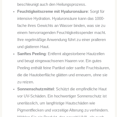
beschleunigt auch den Heilungsprozess.
Feuchtigkeitscreme mit Hyaluronsäure
: Sorgt für
intensive Hydration. Hyaluronsäure kann das 1000-
fache ihres Gewichts an Wasser binden, was sie zu
einem hervorragenden Feuchtigkeitsspender macht.
Ihre regelmäßige Anwendung führt zu einer pralleren
und glatteren Haut.
Sanftes Peeling
: Entfernt abgestorbene Hautzellen
und beugt eingewachsenen Haaren vor. Ein gutes
Peeling enthält feine Partikel oder sanfte Fruchtsäuren,
die die Hautoberfläche glätten und erneuern, ohne sie
zu reizen.
Sonnenschutzmittel
: Schützt die empfindliche Haut
vor UV-Schäden. Ein hochwertiger Sonnenschutz ist
unerlässlich, um langfristige Hautschäden wie
Pigmentflecken und vorzeitige Alterung zu verhindern.